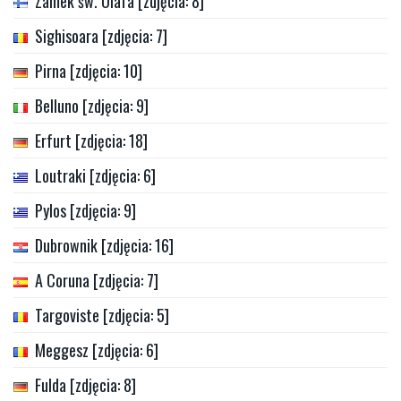
Zamek św. Olafa [zdjęcia: 8]
Sighisoara [zdjęcia: 7]
Pirna [zdjęcia: 10]
Belluno [zdjęcia: 9]
Erfurt [zdjęcia: 18]
Loutraki [zdjęcia: 6]
Pylos [zdjęcia: 9]
Dubrownik [zdjęcia: 16]
A Coruna [zdjęcia: 7]
Targoviste [zdjęcia: 5]
Meggesz [zdjęcia: 6]
Fulda [zdjęcia: 8]