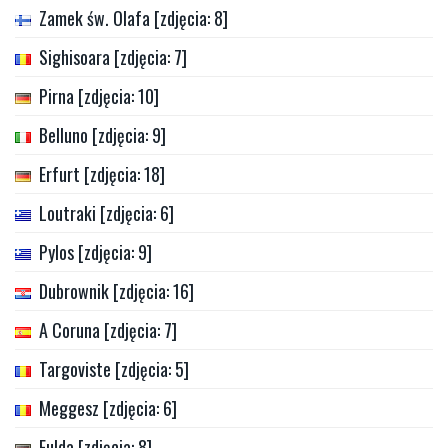
Zamek św. Olafa [zdjęcia: 8]
Sighisoara [zdjęcia: 7]
Pirna [zdjęcia: 10]
Belluno [zdjęcia: 9]
Erfurt [zdjęcia: 18]
Loutraki [zdjęcia: 6]
Pylos [zdjęcia: 9]
Dubrownik [zdjęcia: 16]
A Coruna [zdjęcia: 7]
Targoviste [zdjęcia: 5]
Meggesz [zdjęcia: 6]
Fulda [zdjęcia: 8]