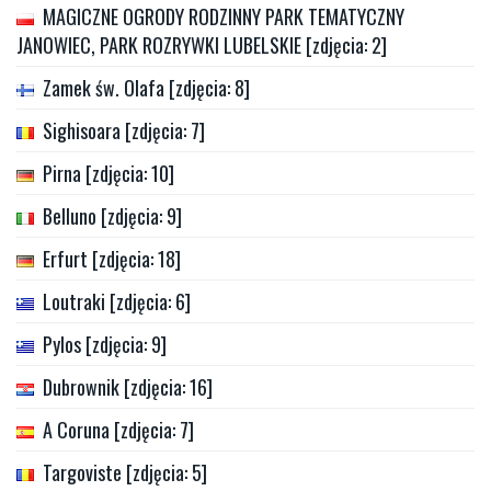
MAGICZNE OGRODY RODZINNY PARK TEMATYCZNY
JANOWIEC, PARK ROZRYWKI LUBELSKIE [zdjęcia: 2]
Zamek św. Olafa [zdjęcia: 8]
Sighisoara [zdjęcia: 7]
Pirna [zdjęcia: 10]
Belluno [zdjęcia: 9]
Erfurt [zdjęcia: 18]
Loutraki [zdjęcia: 6]
Pylos [zdjęcia: 9]
Dubrownik [zdjęcia: 16]
A Coruna [zdjęcia: 7]
Targoviste [zdjęcia: 5]