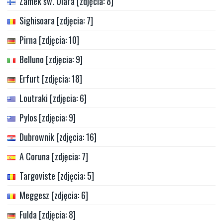
Zamek św. Olafa [zdjęcia: 8]
Sighisoara [zdjęcia: 7]
Pirna [zdjęcia: 10]
Belluno [zdjęcia: 9]
Erfurt [zdjęcia: 18]
Loutraki [zdjęcia: 6]
Pylos [zdjęcia: 9]
Dubrownik [zdjęcia: 16]
A Coruna [zdjęcia: 7]
Targoviste [zdjęcia: 5]
Meggesz [zdjęcia: 6]
Fulda [zdjęcia: 8]