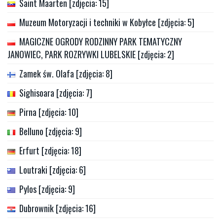
Saint Maarten [zdjęcia: 15]
Muzeum Motoryzacji i techniki w Kobyłce [zdjęcia: 5]
MAGICZNE OGRODY RODZINNY PARK TEMATYCZNY
JANOWIEC, PARK ROZRYWKI LUBELSKIE [zdjęcia: 2]
Zamek św. Olafa [zdjęcia: 8]
Sighisoara [zdjęcia: 7]
Pirna [zdjęcia: 10]
Belluno [zdjęcia: 9]
Erfurt [zdjęcia: 18]
Loutraki [zdjęcia: 6]
Pylos [zdjęcia: 9]
Dubrownik [zdjęcia: 16]