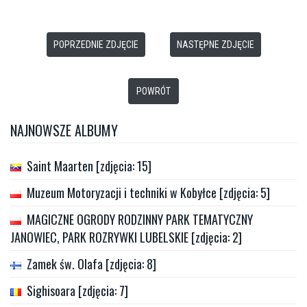
POPRZEDNIE ZDJĘCIE
NASTĘPNE ZDJĘCIE
POWRÓT
NAJNOWSZE ALBUMY
Saint Maarten [zdjęcia: 15]
Muzeum Motoryzacji i techniki w Kobyłce [zdjęcia: 5]
MAGICZNE OGRODY RODZINNY PARK TEMATYCZNY
JANOWIEC, PARK ROZRYWKI LUBELSKIE [zdjęcia: 2]
Zamek św. Olafa [zdjęcia: 8]
Sighisoara [zdjęcia: 7]