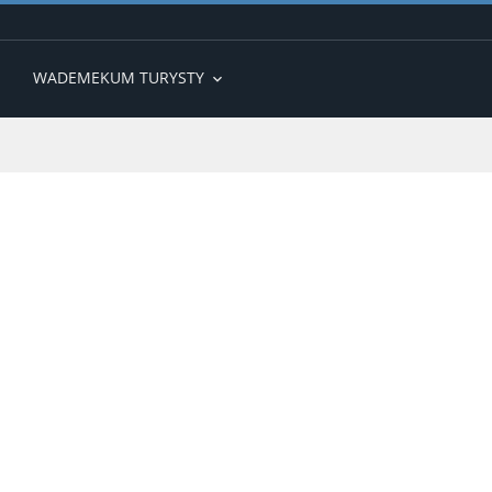
WADEMEKUM TURYSTY
expand_more