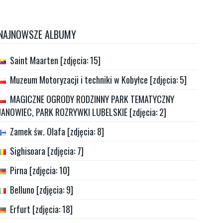
NAJNOWSZE ALBUMY
Saint Maarten [zdjęcia: 15]
Muzeum Motoryzacji i techniki w Kobyłce [zdjęcia: 5]
MAGICZNE OGRODY RODZINNY PARK TEMATYCZNY
JANOWIEC, PARK ROZRYWKI LUBELSKIE [zdjęcia: 2]
Zamek św. Olafa [zdjęcia: 8]
Sighisoara [zdjęcia: 7]
Pirna [zdjęcia: 10]
Belluno [zdjęcia: 9]
Erfurt [zdjęcia: 18]