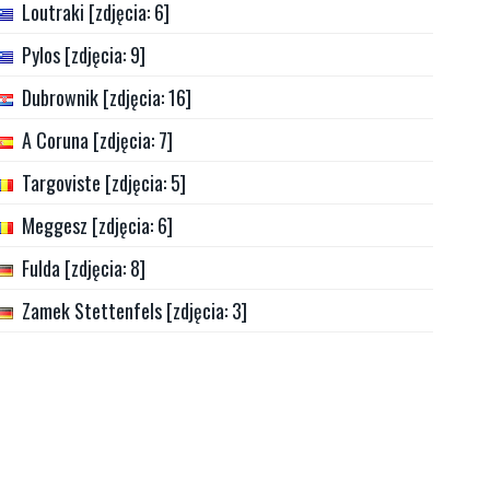
Loutraki [zdjęcia: 6]
Pylos [zdjęcia: 9]
Dubrownik [zdjęcia: 16]
A Coruna [zdjęcia: 7]
Targoviste [zdjęcia: 5]
Meggesz [zdjęcia: 6]
Fulda [zdjęcia: 8]
Zamek Stettenfels [zdjęcia: 3]