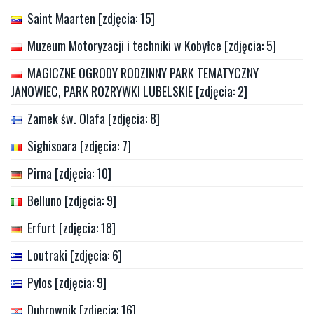
Saint Maarten [zdjęcia: 15]
Muzeum Motoryzacji i techniki w Kobyłce [zdjęcia: 5]
MAGICZNE OGRODY RODZINNY PARK TEMATYCZNY
JANOWIEC, PARK ROZRYWKI LUBELSKIE [zdjęcia: 2]
Zamek św. Olafa [zdjęcia: 8]
Sighisoara [zdjęcia: 7]
Pirna [zdjęcia: 10]
Belluno [zdjęcia: 9]
Erfurt [zdjęcia: 18]
Loutraki [zdjęcia: 6]
Pylos [zdjęcia: 9]
Dubrownik [zdjęcia: 16]