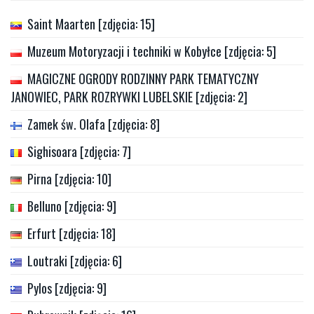
Saint Maarten [zdjęcia: 15]
Muzeum Motoryzacji i techniki w Kobyłce [zdjęcia: 5]
MAGICZNE OGRODY RODZINNY PARK TEMATYCZNY
JANOWIEC, PARK ROZRYWKI LUBELSKIE [zdjęcia: 2]
Zamek św. Olafa [zdjęcia: 8]
Sighisoara [zdjęcia: 7]
Pirna [zdjęcia: 10]
Belluno [zdjęcia: 9]
Erfurt [zdjęcia: 18]
Loutraki [zdjęcia: 6]
Pylos [zdjęcia: 9]