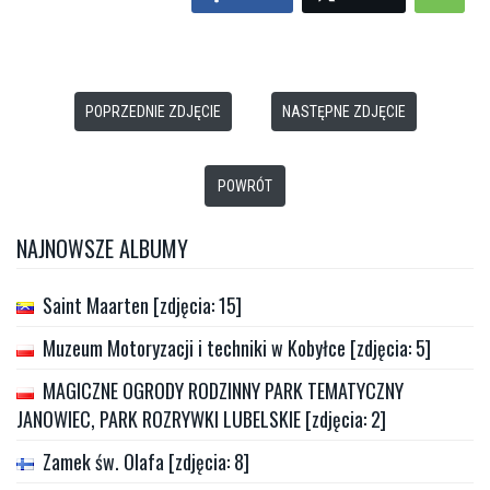
POPRZEDNIE ZDJĘCIE
NASTĘPNE ZDJĘCIE
POWRÓT
NAJNOWSZE ALBUMY
Saint Maarten [zdjęcia: 15]
Muzeum Motoryzacji i techniki w Kobyłce [zdjęcia: 5]
MAGICZNE OGRODY RODZINNY PARK TEMATYCZNY
JANOWIEC, PARK ROZRYWKI LUBELSKIE [zdjęcia: 2]
Zamek św. Olafa [zdjęcia: 8]