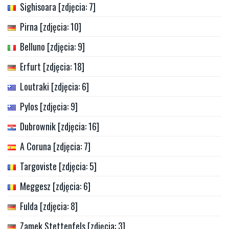
Sighisoara [zdjęcia: 7]
Pirna [zdjęcia: 10]
Belluno [zdjęcia: 9]
Erfurt [zdjęcia: 18]
Loutraki [zdjęcia: 6]
Pylos [zdjęcia: 9]
Dubrownik [zdjęcia: 16]
A Coruna [zdjęcia: 7]
Targoviste [zdjęcia: 5]
Meggesz [zdjęcia: 6]
Fulda [zdjęcia: 8]
Zamek Stettenfels [zdjęcia: 3]