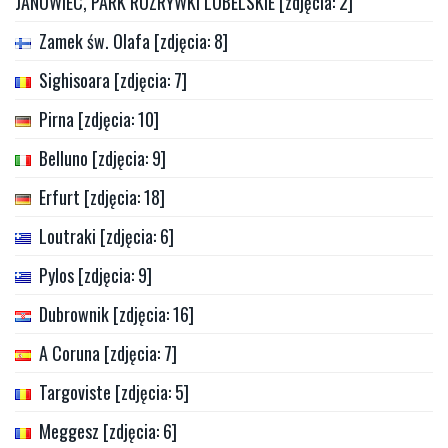
JANOWIEC, PARK ROZRYWKI LUBELSKIE [zdjęcia: 2]
Zamek św. Olafa [zdjęcia: 8]
Sighisoara [zdjęcia: 7]
Pirna [zdjęcia: 10]
Belluno [zdjęcia: 9]
Erfurt [zdjęcia: 18]
Loutraki [zdjęcia: 6]
Pylos [zdjęcia: 9]
Dubrownik [zdjęcia: 16]
A Coruna [zdjęcia: 7]
Targoviste [zdjęcia: 5]
Meggesz [zdjęcia: 6]