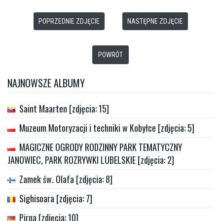
POPRZEDNIE ZDJĘCIE
NASTĘPNE ZDJĘCIE
POWRÓT
NAJNOWSZE ALBUMY
Saint Maarten [zdjęcia: 15]
Muzeum Motoryzacji i techniki w Kobyłce [zdjęcia: 5]
MAGICZNE OGRODY RODZINNY PARK TEMATYCZNY
JANOWIEC, PARK ROZRYWKI LUBELSKIE [zdjęcia: 2]
Zamek św. Olafa [zdjęcia: 8]
Sighisoara [zdjęcia: 7]
Pirna [zdjęcia: 10]