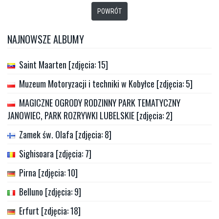
POWRÓT
NAJNOWSZE ALBUMY
Saint Maarten [zdjęcia: 15]
Muzeum Motoryzacji i techniki w Kobyłce [zdjęcia: 5]
MAGICZNE OGRODY RODZINNY PARK TEMATYCZNY
JANOWIEC, PARK ROZRYWKI LUBELSKIE [zdjęcia: 2]
Zamek św. Olafa [zdjęcia: 8]
Sighisoara [zdjęcia: 7]
Pirna [zdjęcia: 10]
Belluno [zdjęcia: 9]
Erfurt [zdjęcia: 18]