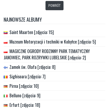
POWRÓT
NAJNOWSZE ALBUMY
Saint Maarten [zdjęcia: 15]
Muzeum Motoryzacji i techniki w Kobyłce [zdjęcia: 5]
MAGICZNE OGRODY RODZINNY PARK TEMATYCZNY
JANOWIEC, PARK ROZRYWKI LUBELSKIE [zdjęcia: 2]
Zamek św. Olafa [zdjęcia: 8]
Sighisoara [zdjęcia: 7]
Pirna [zdjęcia: 10]
Belluno [zdjęcia: 9]
Erfurt [zdjęcia: 18]