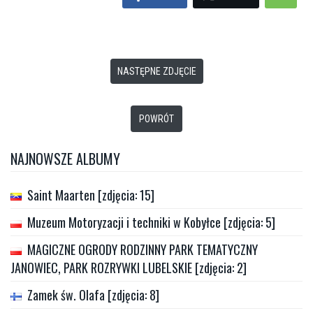
NASTĘPNE ZDJĘCIE
POWRÓT
NAJNOWSZE ALBUMY
Saint Maarten [zdjęcia: 15]
Muzeum Motoryzacji i techniki w Kobyłce [zdjęcia: 5]
MAGICZNE OGRODY RODZINNY PARK TEMATYCZNY
JANOWIEC, PARK ROZRYWKI LUBELSKIE [zdjęcia: 2]
Zamek św. Olafa [zdjęcia: 8]