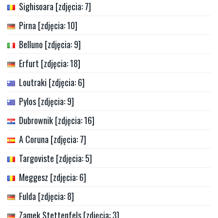
Sighisoara [zdjęcia: 7]
Pirna [zdjęcia: 10]
Belluno [zdjęcia: 9]
Erfurt [zdjęcia: 18]
Loutraki [zdjęcia: 6]
Pylos [zdjęcia: 9]
Dubrownik [zdjęcia: 16]
A Coruna [zdjęcia: 7]
Targoviste [zdjęcia: 5]
Meggesz [zdjęcia: 6]
Fulda [zdjęcia: 8]
Zamek Stettenfels [zdjęcia: 3]