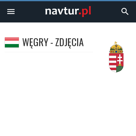
menu
search
WĘGRY - ZDJĘCIA