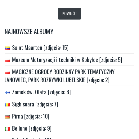
POWRÓT
NAJNOWSZE ALBUMY
Saint Maarten [zdjęcia: 15]
Muzeum Motoryzacji i techniki w Kobyłce [zdjęcia: 5]
MAGICZNE OGRODY RODZINNY PARK TEMATYCZNY
JANOWIEC, PARK ROZRYWKI LUBELSKIE [zdjęcia: 2]
Zamek św. Olafa [zdjęcia: 8]
Sighisoara [zdjęcia: 7]
Pirna [zdjęcia: 10]
Belluno [zdjęcia: 9]