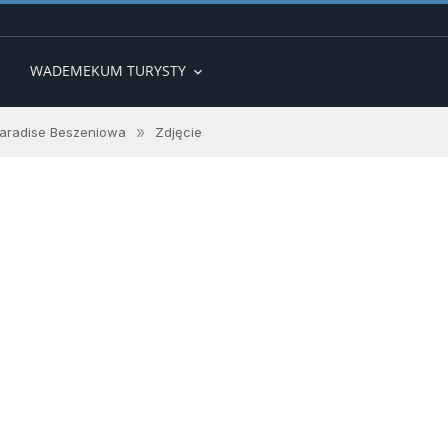
WADEMEKUM TURYSTY
expand_more
»
Paradise Beszeniowa
Zdjęcie