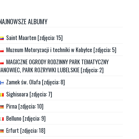
NAJNOWSZE ALBUMY
Saint Maarten [zdjęcia: 15]
Muzeum Motoryzacji i techniki w Kobyłce [zdjęcia: 5]
MAGICZNE OGRODY RODZINNY PARK TEMATYCZNY
JANOWIEC, PARK ROZRYWKI LUBELSKIE [zdjęcia: 2]
Zamek św. Olafa [zdjęcia: 8]
Sighisoara [zdjęcia: 7]
Pirna [zdjęcia: 10]
Belluno [zdjęcia: 9]
Erfurt [zdjęcia: 18]