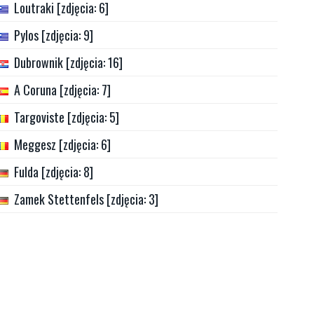
Loutraki [zdjęcia: 6]
Pylos [zdjęcia: 9]
Dubrownik [zdjęcia: 16]
A Coruna [zdjęcia: 7]
Targoviste [zdjęcia: 5]
Meggesz [zdjęcia: 6]
Fulda [zdjęcia: 8]
Zamek Stettenfels [zdjęcia: 3]