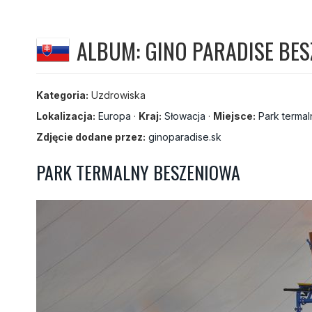
ALBUM: GINO PARADISE BES
Kategoria:
Uzdrowiska
Lokalizacja:
Europa
·
Kraj:
Słowacja
·
Miejsce:
Park terma
Zdjęcie dodane przez:
ginoparadise.sk
PARK TERMALNY BESZENIOWA