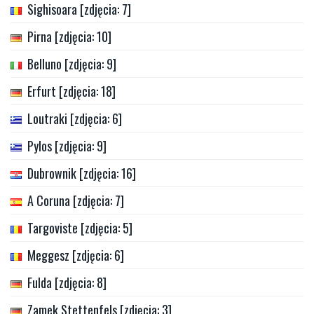
Sighisoara [zdjęcia: 7]
Pirna [zdjęcia: 10]
Belluno [zdjęcia: 9]
Erfurt [zdjęcia: 18]
Loutraki [zdjęcia: 6]
Pylos [zdjęcia: 9]
Dubrownik [zdjęcia: 16]
A Coruna [zdjęcia: 7]
Targoviste [zdjęcia: 5]
Meggesz [zdjęcia: 6]
Fulda [zdjęcia: 8]
Zamek Stettenfels [zdjęcia: 3]