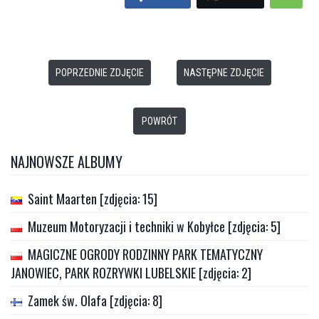
POPRZEDNIE ZDJĘCIE
NASTĘPNE ZDJĘCIE
POWRÓT
NAJNOWSZE ALBUMY
Saint Maarten [zdjęcia: 15]
Muzeum Motoryzacji i techniki w Kobyłce [zdjęcia: 5]
MAGICZNE OGRODY RODZINNY PARK TEMATYCZNY
JANOWIEC, PARK ROZRYWKI LUBELSKIE [zdjęcia: 2]
Zamek św. Olafa [zdjęcia: 8]