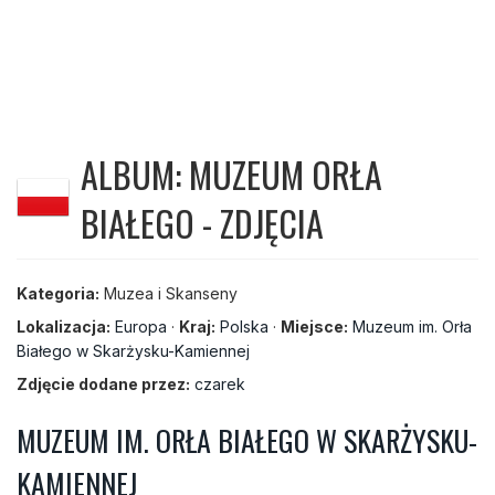
ALBUM: MUZEUM ORŁA
BIAŁEGO - ZDJĘCIA
Kategoria:
Muzea i Skanseny
Lokalizacja:
Europa
·
Kraj:
Polska
·
Miejsce:
Muzeum im. Orła
Białego w Skarżysku-Kamiennej
Zdjęcie dodane przez:
czarek
MUZEUM IM. ORŁA BIAŁEGO W SKARŻYSKU-
KAMIENNEJ