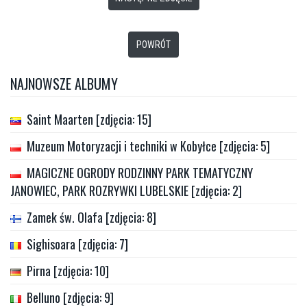
POWRÓT
NAJNOWSZE ALBUMY
Saint Maarten [zdjęcia: 15]
Muzeum Motoryzacji i techniki w Kobyłce [zdjęcia: 5]
MAGICZNE OGRODY RODZINNY PARK TEMATYCZNY
JANOWIEC, PARK ROZRYWKI LUBELSKIE [zdjęcia: 2]
Zamek św. Olafa [zdjęcia: 8]
Sighisoara [zdjęcia: 7]
Pirna [zdjęcia: 10]
Belluno [zdjęcia: 9]