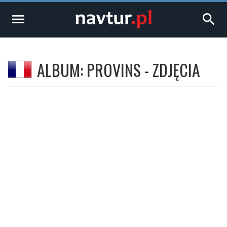
menu
search
ALBUM: PROVINS - ZDJĘCIA