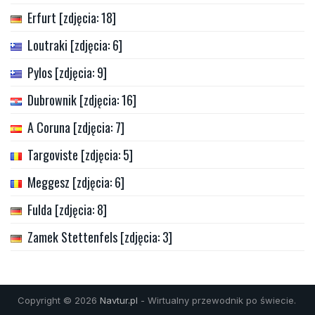
Erfurt [zdjęcia: 18]
Loutraki [zdjęcia: 6]
Pylos [zdjęcia: 9]
Dubrownik [zdjęcia: 16]
A Coruna [zdjęcia: 7]
Targoviste [zdjęcia: 5]
Meggesz [zdjęcia: 6]
Fulda [zdjęcia: 8]
Zamek Stettenfels [zdjęcia: 3]
Copyright © 2026
Navtur.pl
- Wirtualny przewodnik po świecie.