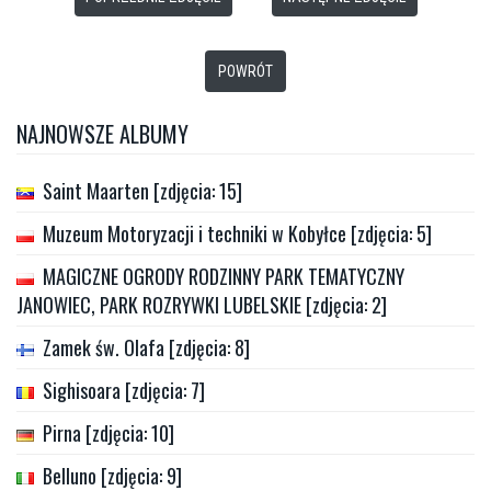
POWRÓT
NAJNOWSZE ALBUMY
Saint Maarten [zdjęcia: 15]
Muzeum Motoryzacji i techniki w Kobyłce [zdjęcia: 5]
MAGICZNE OGRODY RODZINNY PARK TEMATYCZNY
JANOWIEC, PARK ROZRYWKI LUBELSKIE [zdjęcia: 2]
Zamek św. Olafa [zdjęcia: 8]
Sighisoara [zdjęcia: 7]
Pirna [zdjęcia: 10]
Belluno [zdjęcia: 9]