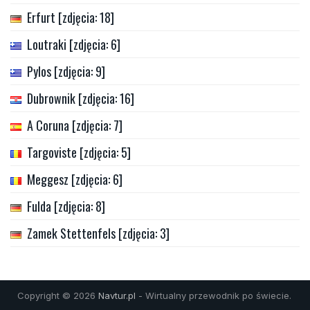
Erfurt [zdjęcia: 18]
Loutraki [zdjęcia: 6]
Pylos [zdjęcia: 9]
Dubrownik [zdjęcia: 16]
A Coruna [zdjęcia: 7]
Targoviste [zdjęcia: 5]
Meggesz [zdjęcia: 6]
Fulda [zdjęcia: 8]
Zamek Stettenfels [zdjęcia: 3]
Copyright © 2026
Navtur.pl
- Wirtualny przewodnik po świecie.