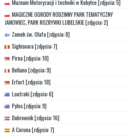
Muzeum Motoryzacji i techniki w Kobyłce [zdjęcia: 5]
MAGICZNE OGRODY RODZINNY PARK TEMATYCZNY
JANOWIEC, PARK ROZRYWKI LUBELSKIE [zdjęcia: 2]
Zamek św. Olafa [zdjęcia: 8]
Sighisoara [zdjęcia: 7]
Pirna [zdjęcia: 10]
Belluno [zdjęcia: 9]
Erfurt [zdjęcia: 18]
Loutraki [zdjęcia: 6]
Pylos [zdjęcia: 9]
Dubrownik [zdjęcia: 16]
A Coruna [zdjęcia: 7]