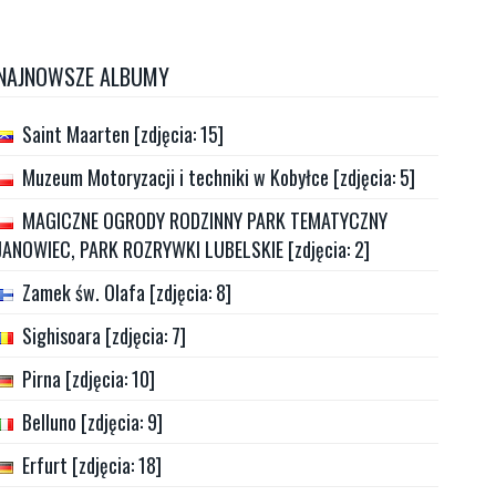
NAJNOWSZE ALBUMY
Saint Maarten [zdjęcia: 15]
Muzeum Motoryzacji i techniki w Kobyłce [zdjęcia: 5]
MAGICZNE OGRODY RODZINNY PARK TEMATYCZNY
JANOWIEC, PARK ROZRYWKI LUBELSKIE [zdjęcia: 2]
Zamek św. Olafa [zdjęcia: 8]
Sighisoara [zdjęcia: 7]
Pirna [zdjęcia: 10]
Belluno [zdjęcia: 9]
Erfurt [zdjęcia: 18]