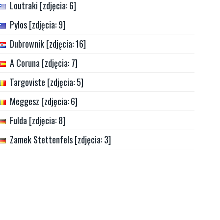
Loutraki [zdjęcia: 6]
Pylos [zdjęcia: 9]
Dubrownik [zdjęcia: 16]
A Coruna [zdjęcia: 7]
Targoviste [zdjęcia: 5]
Meggesz [zdjęcia: 6]
Fulda [zdjęcia: 8]
Zamek Stettenfels [zdjęcia: 3]