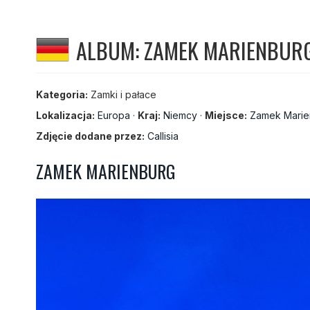
ALBUM: ZAMEK MARIENBURG 
Kategoria:
Zamki i pałace
Lokalizacja:
Europa
·
Kraj:
Niemcy
·
Miejsce:
Zamek Marie
Zdjęcie dodane przez:
Callisia
ZAMEK MARIENBURG