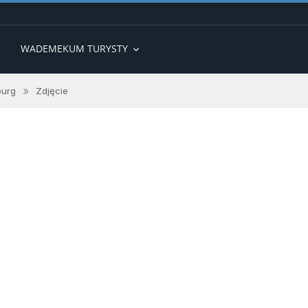
WADEMEKUM TURYSTY
expand_more
»
burg
Zdjęcie