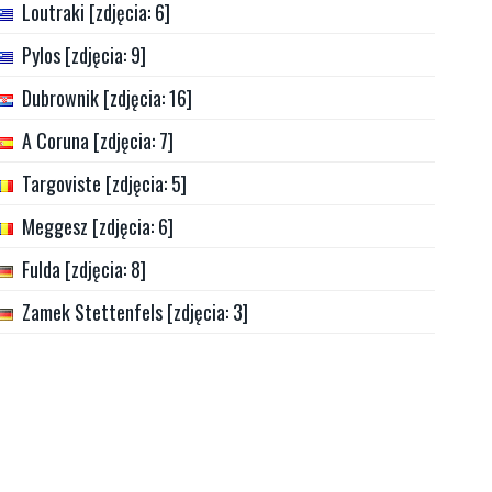
Loutraki [zdjęcia: 6]
Pylos [zdjęcia: 9]
Dubrownik [zdjęcia: 16]
A Coruna [zdjęcia: 7]
Targoviste [zdjęcia: 5]
Meggesz [zdjęcia: 6]
Fulda [zdjęcia: 8]
Zamek Stettenfels [zdjęcia: 3]