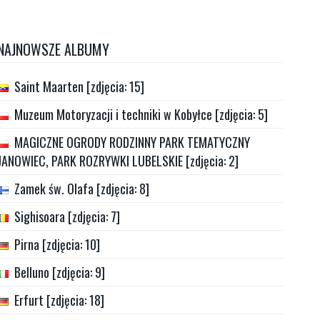
NAJNOWSZE ALBUMY
Saint Maarten [zdjęcia: 15]
Muzeum Motoryzacji i techniki w Kobyłce [zdjęcia: 5]
MAGICZNE OGRODY RODZINNY PARK TEMATYCZNY
JANOWIEC, PARK ROZRYWKI LUBELSKIE [zdjęcia: 2]
Zamek św. Olafa [zdjęcia: 8]
Sighisoara [zdjęcia: 7]
Pirna [zdjęcia: 10]
Belluno [zdjęcia: 9]
Erfurt [zdjęcia: 18]