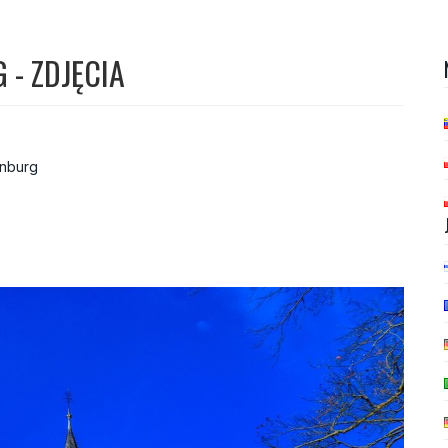
- ZDJĘCIA
nburg