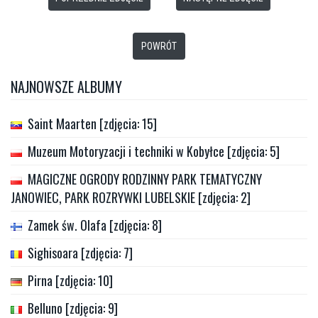
POWRÓT
NAJNOWSZE ALBUMY
Saint Maarten [zdjęcia: 15]
Muzeum Motoryzacji i techniki w Kobyłce [zdjęcia: 5]
MAGICZNE OGRODY RODZINNY PARK TEMATYCZNY
JANOWIEC, PARK ROZRYWKI LUBELSKIE [zdjęcia: 2]
Zamek św. Olafa [zdjęcia: 8]
Sighisoara [zdjęcia: 7]
Pirna [zdjęcia: 10]
Belluno [zdjęcia: 9]