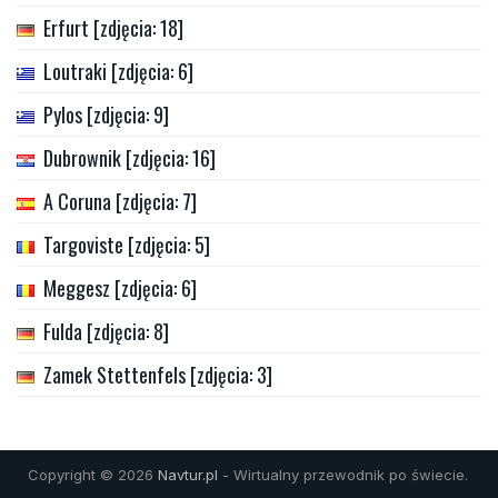
Erfurt [zdjęcia: 18]
Loutraki [zdjęcia: 6]
Pylos [zdjęcia: 9]
Dubrownik [zdjęcia: 16]
A Coruna [zdjęcia: 7]
Targoviste [zdjęcia: 5]
Meggesz [zdjęcia: 6]
Fulda [zdjęcia: 8]
Zamek Stettenfels [zdjęcia: 3]
Copyright © 2026
Navtur.pl
- Wirtualny przewodnik po świecie.