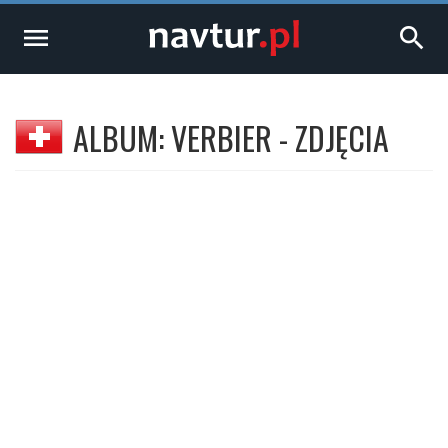
menu
search
ALBUM: VERBIER - ZDJĘCIA