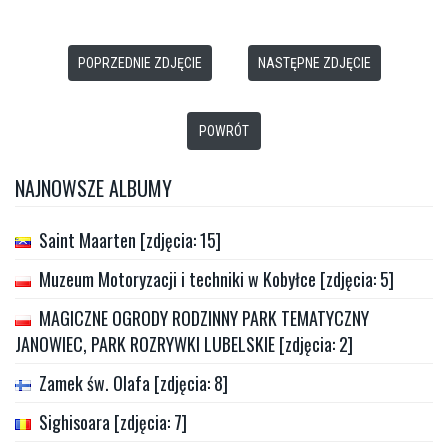
POPRZEDNIE ZDJĘCIE
NASTĘPNE ZDJĘCIE
POWRÓT
NAJNOWSZE ALBUMY
Saint Maarten [zdjęcia: 15]
Muzeum Motoryzacji i techniki w Kobyłce [zdjęcia: 5]
MAGICZNE OGRODY RODZINNY PARK TEMATYCZNY
JANOWIEC, PARK ROZRYWKI LUBELSKIE [zdjęcia: 2]
Zamek św. Olafa [zdjęcia: 8]
Sighisoara [zdjęcia: 7]