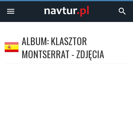
menu
search
ALBUM: KLASZTOR
MONTSERRAT - ZDJĘCIA