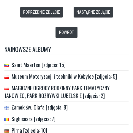
POPRZEDNIE ZDJĘCIE
NASTĘPNE ZDJĘCIE
POWRÓT
NAJNOWSZE ALBUMY
Saint Maarten [zdjęcia: 15]
Muzeum Motoryzacji i techniki w Kobyłce [zdjęcia: 5]
MAGICZNE OGRODY RODZINNY PARK TEMATYCZNY
JANOWIEC, PARK ROZRYWKI LUBELSKIE [zdjęcia: 2]
Zamek św. Olafa [zdjęcia: 8]
Sighisoara [zdjęcia: 7]
Pirna [zdjęcia: 10]