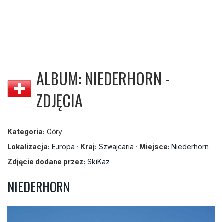
ALBUM: NIEDERHORN -
ZDJĘCIA
Kategoria:
Góry
Lokalizacja:
Europa
·
Kraj:
Szwajcaria
·
Miejsce:
Niederhorn
Zdjęcie dodane przez:
SkiKaz
NIEDERHORN