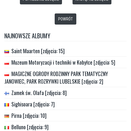
POWRÓT
NAJNOWSZE ALBUMY
Saint Maarten [zdjęcia: 15]
Muzeum Motoryzacji i techniki w Kobyłce [zdjęcia: 5]
MAGICZNE OGRODY RODZINNY PARK TEMATYCZNY
JANOWIEC, PARK ROZRYWKI LUBELSKIE [zdjęcia: 2]
Zamek św. Olafa [zdjęcia: 8]
Sighisoara [zdjęcia: 7]
Pirna [zdjęcia: 10]
Belluno [zdjęcia: 9]