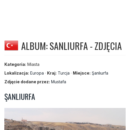
ALBUM: SANLIURFA - ZDJĘCIA
Kategoria:
Miasta
Lokalizacja:
Europa
·
Kraj:
Turcja
·
Miejsce:
Şanlıurfa
Zdjęcie dodane przez:
Mustafa
ŞANLIURFA