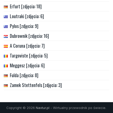
Erfurt [zdjęcia: 18]
Loutraki [zdjęcia: 6]
Pylos [zdjęcia: 9]
Dubrownik [zdjęcia: 16]
A Coruna [zdjęcia: 7]
Targoviste [zdjęcia: 5]
Meggesz [zdjęcia: 6]
Fulda [zdjęcia: 8]
Zamek Stettenfels [zdjęcia: 3]
Copyright © 2026
Navtur.pl
- Wirtualny przewodnik po świecie.