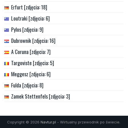
Erfurt [zdjęcia: 18]
Loutraki [zdjęcia: 6]
Pylos [zdjęcia: 9]
Dubrownik [zdjęcia: 16]
A Coruna [zdjęcia: 7]
Targoviste [zdjęcia: 5]
Meggesz [zdjęcia: 6]
Fulda [zdjęcia: 8]
Zamek Stettenfels [zdjęcia: 3]
Copyright © 2026
Navtur.pl
- Wirtualny przewodnik po świecie.