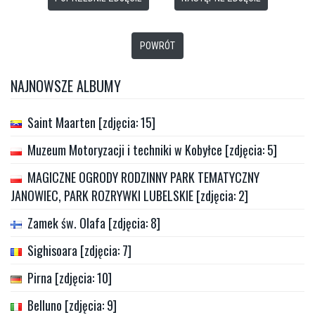
POWRÓT
NAJNOWSZE ALBUMY
Saint Maarten [zdjęcia: 15]
Muzeum Motoryzacji i techniki w Kobyłce [zdjęcia: 5]
MAGICZNE OGRODY RODZINNY PARK TEMATYCZNY
JANOWIEC, PARK ROZRYWKI LUBELSKIE [zdjęcia: 2]
Zamek św. Olafa [zdjęcia: 8]
Sighisoara [zdjęcia: 7]
Pirna [zdjęcia: 10]
Belluno [zdjęcia: 9]