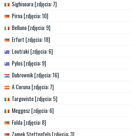
Sighisoara [zdjęcia: 7]
Pirna [zdjęcia: 10]
Belluno [zdjęcia: 9]
Erfurt [zdjęcia: 18]
Loutraki [zdjęcia: 6]
Pylos [zdjęcia: 9]
Dubrownik [zdjęcia: 16]
A Coruna [zdjęcia: 7]
Targoviste [zdjęcia: 5]
Meggesz [zdjęcia: 6]
Fulda [zdjęcia: 8]
Zamek Stettenfels [zdjęcia: 3]