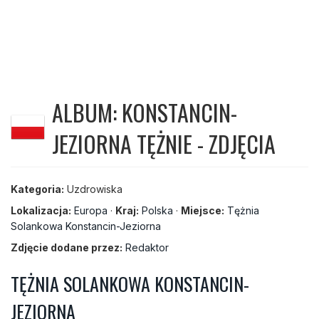
ALBUM: KONSTANCIN-
JEZIORNA TĘŻNIE - ZDJĘCIA
Kategoria:
Uzdrowiska
Lokalizacja:
Europa
·
Kraj:
Polska
·
Miejsce:
Tężnia
Solankowa Konstancin-Jeziorna
Zdjęcie dodane przez:
Redaktor
TĘŻNIA SOLANKOWA KONSTANCIN-
JEZIORNA