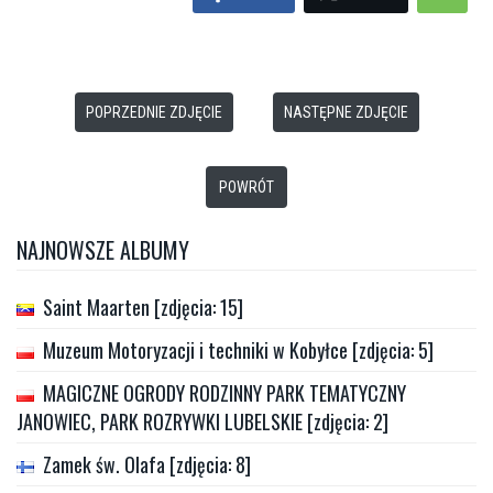
POPRZEDNIE ZDJĘCIE
NASTĘPNE ZDJĘCIE
POWRÓT
NAJNOWSZE ALBUMY
Saint Maarten [zdjęcia: 15]
Muzeum Motoryzacji i techniki w Kobyłce [zdjęcia: 5]
MAGICZNE OGRODY RODZINNY PARK TEMATYCZNY
JANOWIEC, PARK ROZRYWKI LUBELSKIE [zdjęcia: 2]
Zamek św. Olafa [zdjęcia: 8]