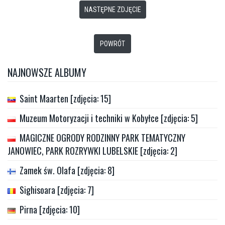
NASTĘPNE ZDJĘCIE
POWRÓT
NAJNOWSZE ALBUMY
Saint Maarten [zdjęcia: 15]
Muzeum Motoryzacji i techniki w Kobyłce [zdjęcia: 5]
MAGICZNE OGRODY RODZINNY PARK TEMATYCZNY
JANOWIEC, PARK ROZRYWKI LUBELSKIE [zdjęcia: 2]
Zamek św. Olafa [zdjęcia: 8]
Sighisoara [zdjęcia: 7]
Pirna [zdjęcia: 10]