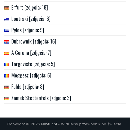
Erfurt [zdjęcia: 18]
Loutraki [zdjęcia: 6]
Pylos [zdjęcia: 9]
Dubrownik [zdjęcia: 16]
A Coruna [zdjęcia: 7]
Targoviste [zdjęcia: 5]
Meggesz [zdjęcia: 6]
Fulda [zdjęcia: 8]
Zamek Stettenfels [zdjęcia: 3]
Copyright © 2026
Navtur.pl
- Wirtualny przewodnik po świecie.