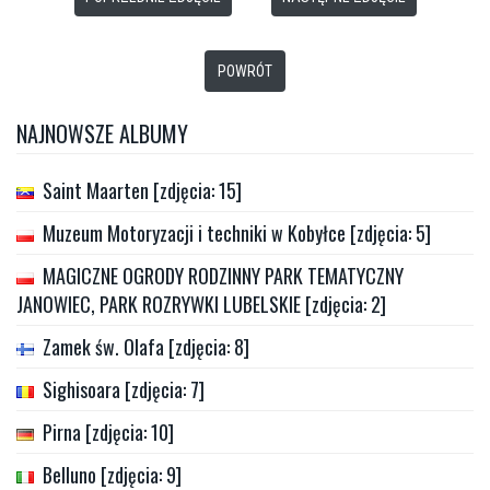
POWRÓT
NAJNOWSZE ALBUMY
Saint Maarten [zdjęcia: 15]
Muzeum Motoryzacji i techniki w Kobyłce [zdjęcia: 5]
MAGICZNE OGRODY RODZINNY PARK TEMATYCZNY
JANOWIEC, PARK ROZRYWKI LUBELSKIE [zdjęcia: 2]
Zamek św. Olafa [zdjęcia: 8]
Sighisoara [zdjęcia: 7]
Pirna [zdjęcia: 10]
Belluno [zdjęcia: 9]