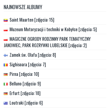
NAJNOWSZE ALBUMY
Saint Maarten [zdjęcia: 15]
Muzeum Motoryzacji i techniki w Kobyłce [zdjęcia: 5]
MAGICZNE OGRODY RODZINNY PARK TEMATYCZNY
JANOWIEC, PARK ROZRYWKI LUBELSKIE [zdjęcia: 2]
Zamek św. Olafa [zdjęcia: 8]
Sighisoara [zdjęcia: 7]
Pirna [zdjęcia: 10]
Belluno [zdjęcia: 9]
Erfurt [zdjęcia: 18]
Loutraki [zdjęcia: 6]