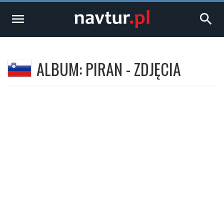
menu
search
ALBUM: PIRAN - ZDJĘCIA