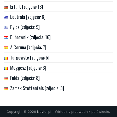
Erfurt [zdjęcia: 18]
Loutraki [zdjęcia: 6]
Pylos [zdjęcia: 9]
Dubrownik [zdjęcia: 16]
A Coruna [zdjęcia: 7]
Targoviste [zdjęcia: 5]
Meggesz [zdjęcia: 6]
Fulda [zdjęcia: 8]
Zamek Stettenfels [zdjęcia: 3]
Copyright © 2026
Navtur.pl
- Wirtualny przewodnik po świecie.