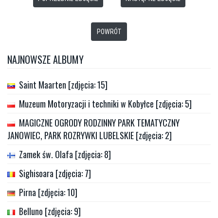
POWRÓT
NAJNOWSZE ALBUMY
Saint Maarten [zdjęcia: 15]
Muzeum Motoryzacji i techniki w Kobyłce [zdjęcia: 5]
MAGICZNE OGRODY RODZINNY PARK TEMATYCZNY
JANOWIEC, PARK ROZRYWKI LUBELSKIE [zdjęcia: 2]
Zamek św. Olafa [zdjęcia: 8]
Sighisoara [zdjęcia: 7]
Pirna [zdjęcia: 10]
Belluno [zdjęcia: 9]