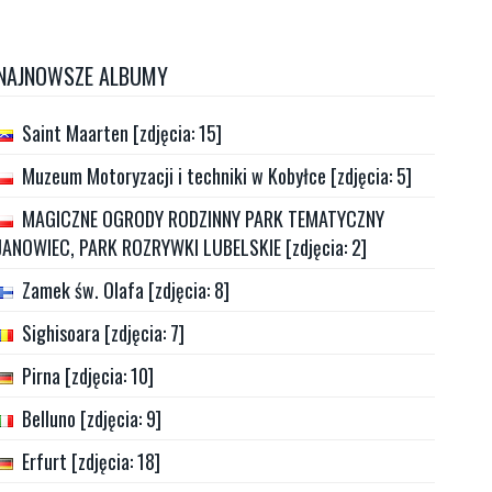
NAJNOWSZE ALBUMY
Saint Maarten [zdjęcia: 15]
Muzeum Motoryzacji i techniki w Kobyłce [zdjęcia: 5]
MAGICZNE OGRODY RODZINNY PARK TEMATYCZNY
JANOWIEC, PARK ROZRYWKI LUBELSKIE [zdjęcia: 2]
Zamek św. Olafa [zdjęcia: 8]
Sighisoara [zdjęcia: 7]
Pirna [zdjęcia: 10]
Belluno [zdjęcia: 9]
Erfurt [zdjęcia: 18]