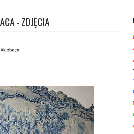
CA - ZDJĘCIA
w Alcobaça