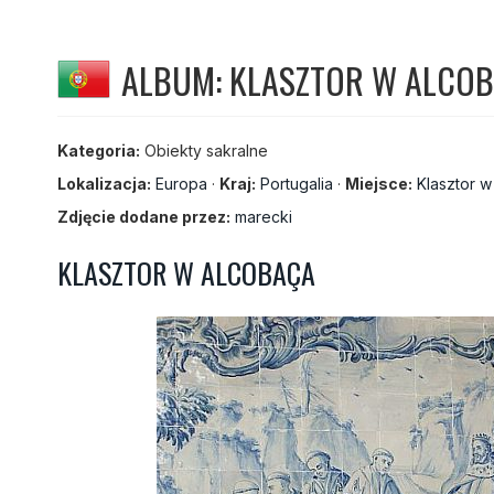
ALBUM: KLASZTOR W ALCOBA
Kategoria:
Obiekty sakralne
Lokalizacja:
Europa
·
Kraj:
Portugalia
·
Miejsce:
Klasztor 
Zdjęcie dodane przez:
marecki
KLASZTOR W ALCOBAÇA