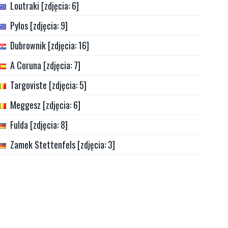
Loutraki [zdjęcia: 6]
Pylos [zdjęcia: 9]
Dubrownik [zdjęcia: 16]
A Coruna [zdjęcia: 7]
Targoviste [zdjęcia: 5]
Meggesz [zdjęcia: 6]
Fulda [zdjęcia: 8]
Zamek Stettenfels [zdjęcia: 3]