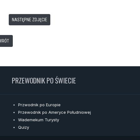
NASTĘPNE ZDJĘCIE
WRÓT
PRZEWODNIK PO ŚWIECIE
Przwodnik po Europie
Przewodnik po Ameryce Południowej
Wademekum Turysty
Quizy