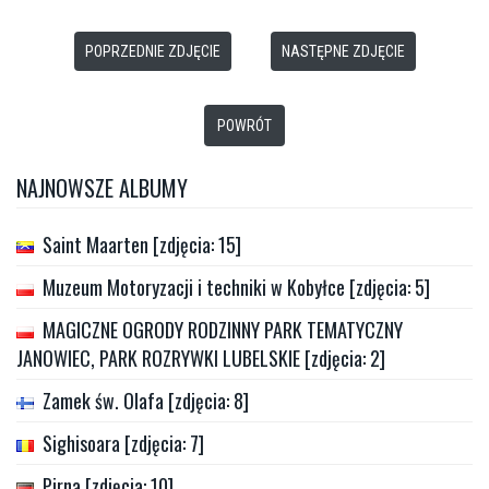
POPRZEDNIE ZDJĘCIE
NASTĘPNE ZDJĘCIE
POWRÓT
NAJNOWSZE ALBUMY
Saint Maarten [zdjęcia: 15]
Muzeum Motoryzacji i techniki w Kobyłce [zdjęcia: 5]
MAGICZNE OGRODY RODZINNY PARK TEMATYCZNY
JANOWIEC, PARK ROZRYWKI LUBELSKIE [zdjęcia: 2]
Zamek św. Olafa [zdjęcia: 8]
Sighisoara [zdjęcia: 7]
Pirna [zdjęcia: 10]