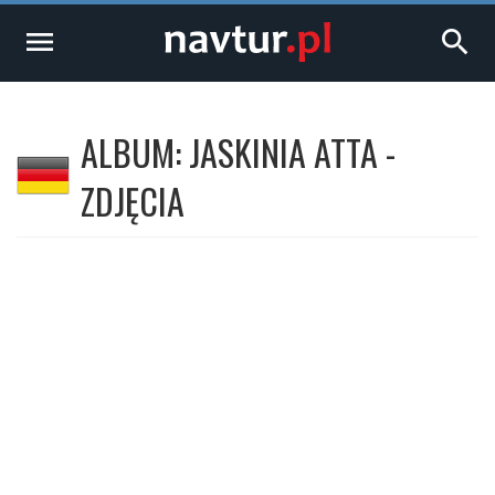
menu
search
ALBUM: JASKINIA ATTA -
ZDJĘCIA