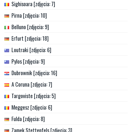
Sighisoara [zdjęcia: 7]
Pirna [zdjęcia: 10]
Belluno [zdjęcia: 9]
Erfurt [zdjęcia: 18]
Loutraki [zdjęcia: 6]
Pylos [zdjęcia: 9]
Dubrownik [zdjęcia: 16]
A Coruna [zdjęcia: 7]
Targoviste [zdjęcia: 5]
Meggesz [zdjęcia: 6]
Fulda [zdjęcia: 8]
Zamek Stettenfels [zdjęcia: 3]