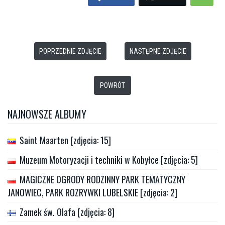
POPRZEDNIE ZDJĘCIE
NASTĘPNE ZDJĘCIE
POWRÓT
NAJNOWSZE ALBUMY
Saint Maarten [zdjęcia: 15]
Muzeum Motoryzacji i techniki w Kobyłce [zdjęcia: 5]
MAGICZNE OGRODY RODZINNY PARK TEMATYCZNY
JANOWIEC, PARK ROZRYWKI LUBELSKIE [zdjęcia: 2]
Zamek św. Olafa [zdjęcia: 8]