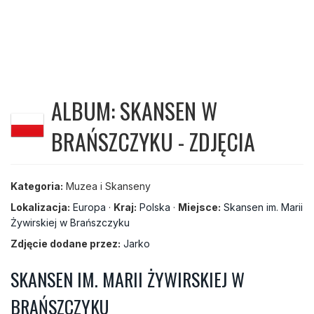
ALBUM: SKANSEN W
BRAŃSZCZYKU - ZDJĘCIA
Kategoria:
Muzea i Skanseny
Lokalizacja:
Europa
·
Kraj:
Polska
·
Miejsce:
Skansen im. Marii
Żywirskiej w Brańszczyku
Zdjęcie dodane przez:
Jarko
SKANSEN IM. MARII ŻYWIRSKIEJ W
BRAŃSZCZYKU