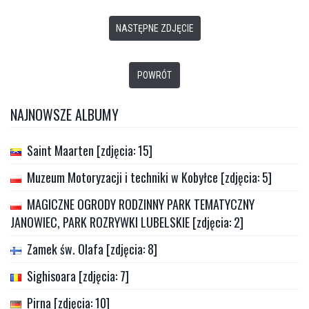
NASTĘPNE ZDJĘCIE
POWRÓT
NAJNOWSZE ALBUMY
Saint Maarten [zdjęcia: 15]
Muzeum Motoryzacji i techniki w Kobyłce [zdjęcia: 5]
MAGICZNE OGRODY RODZINNY PARK TEMATYCZNY
JANOWIEC, PARK ROZRYWKI LUBELSKIE [zdjęcia: 2]
Zamek św. Olafa [zdjęcia: 8]
Sighisoara [zdjęcia: 7]
Pirna [zdjęcia: 10]