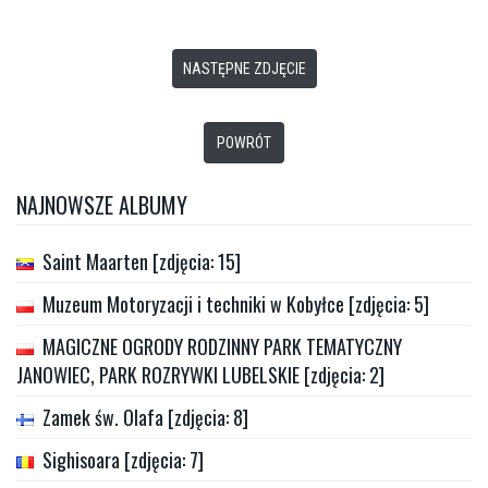
NASTĘPNE ZDJĘCIE
POWRÓT
NAJNOWSZE ALBUMY
Saint Maarten [zdjęcia: 15]
Muzeum Motoryzacji i techniki w Kobyłce [zdjęcia: 5]
MAGICZNE OGRODY RODZINNY PARK TEMATYCZNY
JANOWIEC, PARK ROZRYWKI LUBELSKIE [zdjęcia: 2]
Zamek św. Olafa [zdjęcia: 8]
Sighisoara [zdjęcia: 7]