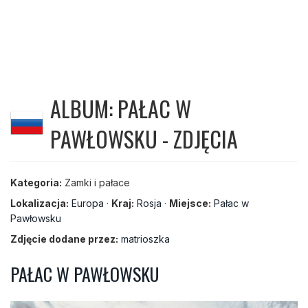
ALBUM: PAŁAC W
PAWŁOWSKU - ZDJĘCIA
Kategoria:
Zamki i pałace
Lokalizacja:
Europa
·
Kraj:
Rosja
·
Miejsce:
Pałac w
Pawłowsku
Zdjęcie dodane przez:
matrioszka
PAŁAC W PAWŁOWSKU