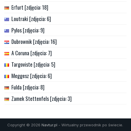
Erfurt [zdjęcia: 18]
Loutraki [zdjęcia: 6]
Pylos [zdjęcia: 9]
Dubrownik [zdjęcia: 16]
A Coruna [zdjęcia: 7]
Targoviste [zdjęcia: 5]
Meggesz [zdjęcia: 6]
Fulda [zdjęcia: 8]
Zamek Stettenfels [zdjęcia: 3]
Copyright © 2026
Navtur.pl
- Wirtualny przewodnik po świecie.