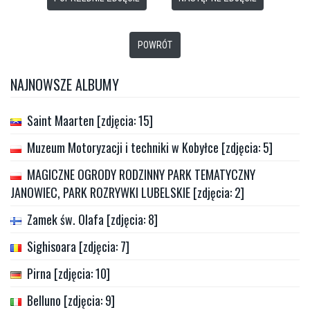
POWRÓT
NAJNOWSZE ALBUMY
Saint Maarten [zdjęcia: 15]
Muzeum Motoryzacji i techniki w Kobyłce [zdjęcia: 5]
MAGICZNE OGRODY RODZINNY PARK TEMATYCZNY
JANOWIEC, PARK ROZRYWKI LUBELSKIE [zdjęcia: 2]
Zamek św. Olafa [zdjęcia: 8]
Sighisoara [zdjęcia: 7]
Pirna [zdjęcia: 10]
Belluno [zdjęcia: 9]