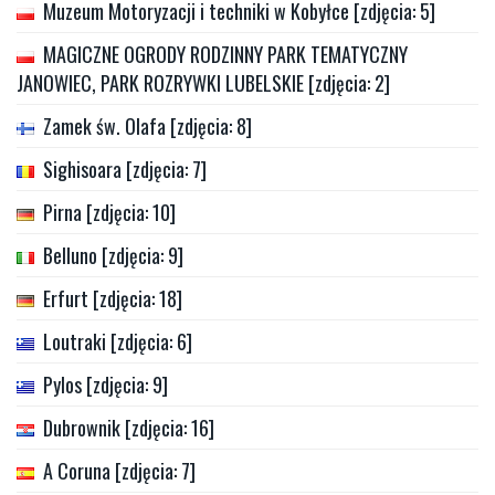
Muzeum Motoryzacji i techniki w Kobyłce [zdjęcia: 5]
MAGICZNE OGRODY RODZINNY PARK TEMATYCZNY
JANOWIEC, PARK ROZRYWKI LUBELSKIE [zdjęcia: 2]
Zamek św. Olafa [zdjęcia: 8]
Sighisoara [zdjęcia: 7]
Pirna [zdjęcia: 10]
Belluno [zdjęcia: 9]
Erfurt [zdjęcia: 18]
Loutraki [zdjęcia: 6]
Pylos [zdjęcia: 9]
Dubrownik [zdjęcia: 16]
A Coruna [zdjęcia: 7]