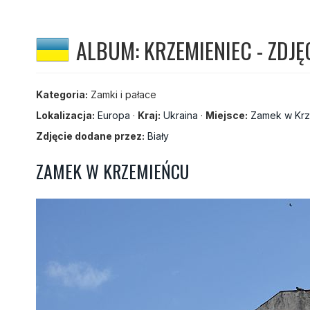
ALBUM: KRZEMIENIEC - ZDJĘ
Kategoria:
Zamki i pałace
Lokalizacja:
Europa
·
Kraj:
Ukraina
·
Miejsce:
Zamek w Kr
Zdjęcie dodane przez:
Biały
ZAMEK W KRZEMIEŃCU