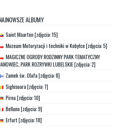
NAJNOWSZE ALBUMY
Saint Maarten [zdjęcia: 15]
Muzeum Motoryzacji i techniki w Kobyłce [zdjęcia: 5]
MAGICZNE OGRODY RODZINNY PARK TEMATYCZNY
JANOWIEC, PARK ROZRYWKI LUBELSKIE [zdjęcia: 2]
Zamek św. Olafa [zdjęcia: 8]
Sighisoara [zdjęcia: 7]
Pirna [zdjęcia: 10]
Belluno [zdjęcia: 9]
Erfurt [zdjęcia: 18]