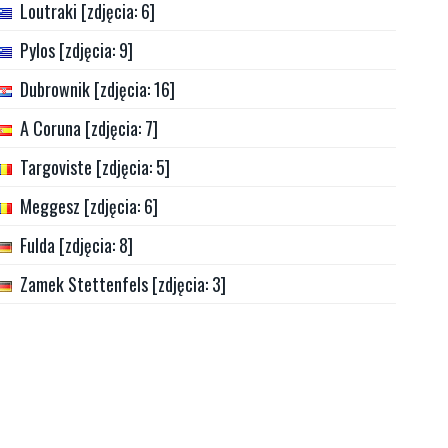
Loutraki [zdjęcia: 6]
Pylos [zdjęcia: 9]
Dubrownik [zdjęcia: 16]
A Coruna [zdjęcia: 7]
Targoviste [zdjęcia: 5]
Meggesz [zdjęcia: 6]
Fulda [zdjęcia: 8]
Zamek Stettenfels [zdjęcia: 3]