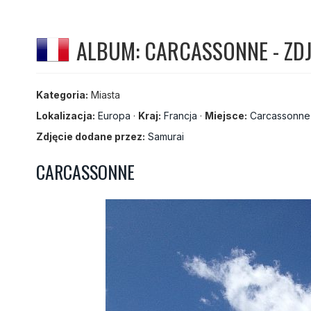
ALBUM: CARCASSONNE - ZDJ
Kategoria:
Miasta
Lokalizacja:
Europa
·
Kraj:
Francja
·
Miejsce:
Carcassonne
Zdjęcie dodane przez:
Samurai
CARCASSONNE