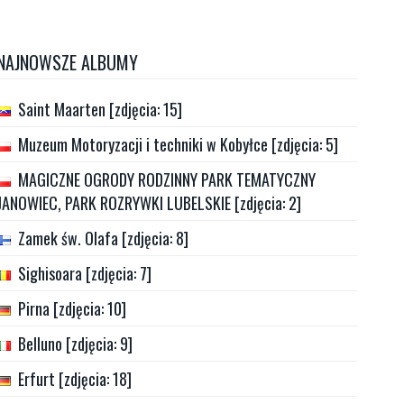
NAJNOWSZE ALBUMY
Saint Maarten [zdjęcia: 15]
Muzeum Motoryzacji i techniki w Kobyłce [zdjęcia: 5]
MAGICZNE OGRODY RODZINNY PARK TEMATYCZNY
JANOWIEC, PARK ROZRYWKI LUBELSKIE [zdjęcia: 2]
Zamek św. Olafa [zdjęcia: 8]
Sighisoara [zdjęcia: 7]
Pirna [zdjęcia: 10]
Belluno [zdjęcia: 9]
Erfurt [zdjęcia: 18]