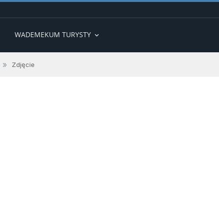
WADEMEKUM TURYSTY
expand_more
»
Zdjęcie