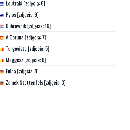
Loutraki [zdjęcia: 6]
Pylos [zdjęcia: 9]
Dubrownik [zdjęcia: 16]
A Coruna [zdjęcia: 7]
Targoviste [zdjęcia: 5]
Meggesz [zdjęcia: 6]
Fulda [zdjęcia: 8]
Zamek Stettenfels [zdjęcia: 3]