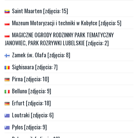
Saint Maarten [zdjęcia: 15]
Muzeum Motoryzacji i techniki w Kobyłce [zdjęcia: 5]
MAGICZNE OGRODY RODZINNY PARK TEMATYCZNY
JANOWIEC, PARK ROZRYWKI LUBELSKIE [zdjęcia: 2]
Zamek św. Olafa [zdjęcia: 8]
Sighisoara [zdjęcia: 7]
Pirna [zdjęcia: 10]
Belluno [zdjęcia: 9]
Erfurt [zdjęcia: 18]
Loutraki [zdjęcia: 6]
Pylos [zdjęcia: 9]