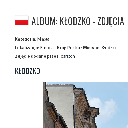
ALBUM: KŁODZKO - ZDJĘCIA
Kategoria:
Miasta
Lokalizacja:
Europa
·
Kraj:
Polska
·
Miejsce:
Kłodzko
Zdjęcie dodane przez:
carston
KŁODZKO