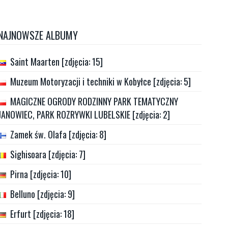
NAJNOWSZE ALBUMY
Saint Maarten [zdjęcia: 15]
Muzeum Motoryzacji i techniki w Kobyłce [zdjęcia: 5]
MAGICZNE OGRODY RODZINNY PARK TEMATYCZNY
JANOWIEC, PARK ROZRYWKI LUBELSKIE [zdjęcia: 2]
Zamek św. Olafa [zdjęcia: 8]
Sighisoara [zdjęcia: 7]
Pirna [zdjęcia: 10]
Belluno [zdjęcia: 9]
Erfurt [zdjęcia: 18]