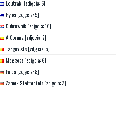
Loutraki [zdjęcia: 6]
Pylos [zdjęcia: 9]
Dubrownik [zdjęcia: 16]
A Coruna [zdjęcia: 7]
Targoviste [zdjęcia: 5]
Meggesz [zdjęcia: 6]
Fulda [zdjęcia: 8]
Zamek Stettenfels [zdjęcia: 3]