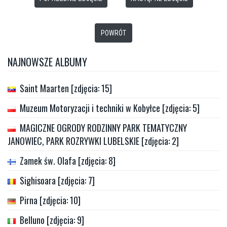
POWRÓT
NAJNOWSZE ALBUMY
Saint Maarten [zdjęcia: 15]
Muzeum Motoryzacji i techniki w Kobyłce [zdjęcia: 5]
MAGICZNE OGRODY RODZINNY PARK TEMATYCZNY
JANOWIEC, PARK ROZRYWKI LUBELSKIE [zdjęcia: 2]
Zamek św. Olafa [zdjęcia: 8]
Sighisoara [zdjęcia: 7]
Pirna [zdjęcia: 10]
Belluno [zdjęcia: 9]