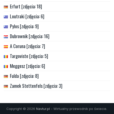
Erfurt [zdjęcia: 18]
Loutraki [zdjęcia: 6]
Pylos [zdjęcia: 9]
Dubrownik [zdjęcia: 16]
A Coruna [zdjęcia: 7]
Targoviste [zdjęcia: 5]
Meggesz [zdjęcia: 6]
Fulda [zdjęcia: 8]
Zamek Stettenfels [zdjęcia: 3]
Copyright © 2026
Navtur.pl
- Wirtualny przewodnik po świecie.