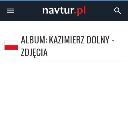
menu
search
ALBUM: KAZIMIERZ DOLNY -
ZDJĘCIA