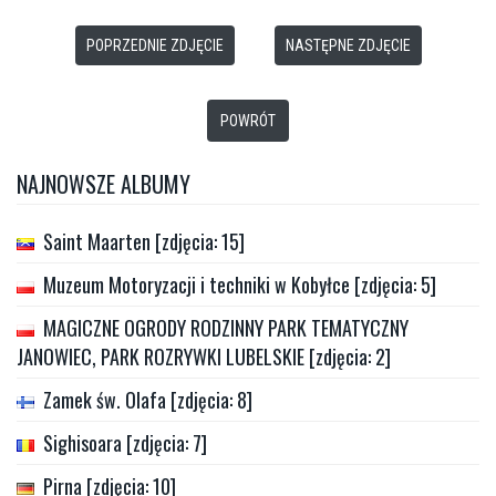
POPRZEDNIE ZDJĘCIE
NASTĘPNE ZDJĘCIE
POWRÓT
NAJNOWSZE ALBUMY
Saint Maarten [zdjęcia: 15]
Muzeum Motoryzacji i techniki w Kobyłce [zdjęcia: 5]
MAGICZNE OGRODY RODZINNY PARK TEMATYCZNY
JANOWIEC, PARK ROZRYWKI LUBELSKIE [zdjęcia: 2]
Zamek św. Olafa [zdjęcia: 8]
Sighisoara [zdjęcia: 7]
Pirna [zdjęcia: 10]