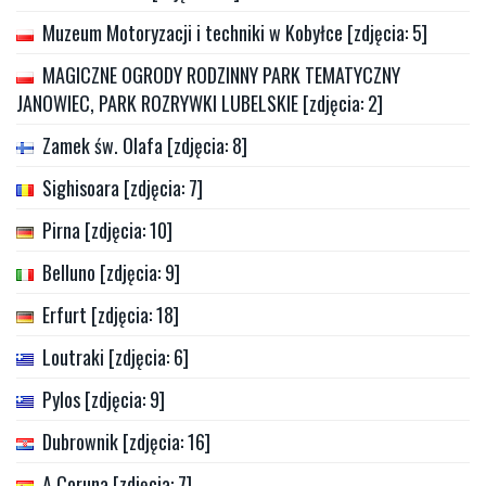
Muzeum Motoryzacji i techniki w Kobyłce [zdjęcia: 5]
MAGICZNE OGRODY RODZINNY PARK TEMATYCZNY
JANOWIEC, PARK ROZRYWKI LUBELSKIE [zdjęcia: 2]
Zamek św. Olafa [zdjęcia: 8]
Sighisoara [zdjęcia: 7]
Pirna [zdjęcia: 10]
Belluno [zdjęcia: 9]
Erfurt [zdjęcia: 18]
Loutraki [zdjęcia: 6]
Pylos [zdjęcia: 9]
Dubrownik [zdjęcia: 16]
A Coruna [zdjęcia: 7]