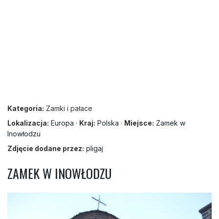
Kategoria:
Zamki i pałace
Lokalizacja:
Europa
·
Kraj:
Polska
·
Miejsce:
Zamek w
Inowłodzu
Zdjęcie dodane przez:
pligaj
ZAMEK W INOWŁODZU