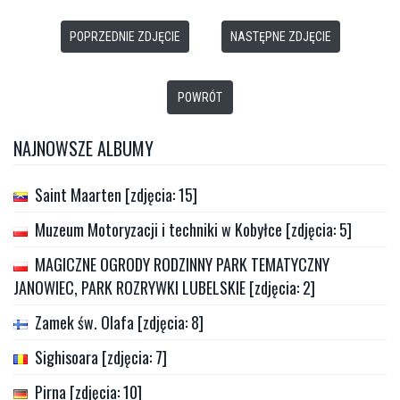
POPRZEDNIE ZDJĘCIE
NASTĘPNE ZDJĘCIE
POWRÓT
NAJNOWSZE ALBUMY
Saint Maarten [zdjęcia: 15]
Muzeum Motoryzacji i techniki w Kobyłce [zdjęcia: 5]
MAGICZNE OGRODY RODZINNY PARK TEMATYCZNY
JANOWIEC, PARK ROZRYWKI LUBELSKIE [zdjęcia: 2]
Zamek św. Olafa [zdjęcia: 8]
Sighisoara [zdjęcia: 7]
Pirna [zdjęcia: 10]