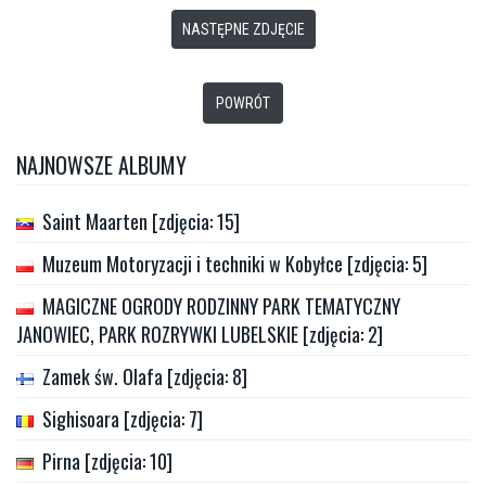
NASTĘPNE ZDJĘCIE
POWRÓT
NAJNOWSZE ALBUMY
Saint Maarten [zdjęcia: 15]
Muzeum Motoryzacji i techniki w Kobyłce [zdjęcia: 5]
MAGICZNE OGRODY RODZINNY PARK TEMATYCZNY
JANOWIEC, PARK ROZRYWKI LUBELSKIE [zdjęcia: 2]
Zamek św. Olafa [zdjęcia: 8]
Sighisoara [zdjęcia: 7]
Pirna [zdjęcia: 10]