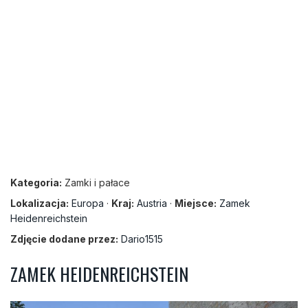
Kategoria:
Zamki i pałace
Lokalizacja:
Europa
·
Kraj:
Austria
·
Miejsce:
Zamek
Heidenreichstein
Zdjęcie dodane przez:
Dario1515
ZAMEK HEIDENREICHSTEIN