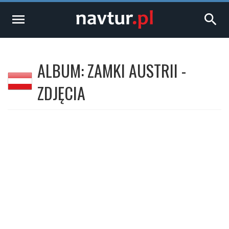
menu
search
ALBUM: ZAMKI AUSTRII -
ZDJĘCIA